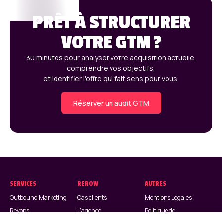
PRÊT À STRUCTURER
VOTRE GTM ?
30 minutes pour analyser votre acquisition actuelle,
comprendre vos objectifs,
et identifier l'offre qui fait sens pour vous.
Réserver un audit GTM
SERVICES
REROW
AUTRES
Outbound Marketing
Cas clients
Mentions Légales
Revops
L'agence
Politique de
Confidentialité