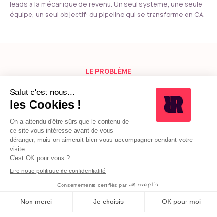
leads à la mécanique de revenu. Un seul système, une seule
équipe, un seul objectif: du pipeline qui se transforme en CA.
LE PROBLÈME
VOTRE CRM EST EN PLACE…
MAIS IL NE CRÉE PAS DE
REVENU.
Vous avez investi dans un CRM (HubSpot, Salesforce,
Pipedrive). Vous avez configuré les pipelines, formé vos
équipes, importé les leads. Et pourtant, ça ne génère pas le
ROI attendu.
Vos leads ne sont pas priorisés