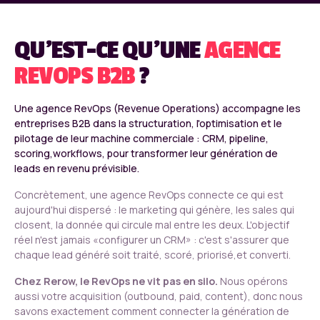
QU'EST-CE QU'UNE
AGENCE
REVOPS B2B
?
Une agence RevOps (Revenue Operations) accompagne les
entreprises B2B dans la structuration, l'optimisation et le
pilotage de leur machine commerciale : CRM, pipeline,
scoring,workflows, pour transformer leur génération de
leads en revenu prévisible.
Concrètement, une agence RevOps connecte ce qui est
aujourd'hui dispersé : le marketing qui génère, les sales qui
closent, la donnée qui circule mal entre les deux. L'objectif
réel n'est jamais «configurer un CRM» : c'est s'assurer que
chaque lead généré soit traité, scoré, priorisé,et converti.
Chez Rerow, le RevOps ne vit pas en silo.
Nous opérons
aussi votre acquisition (outbound, paid, content), donc nous
savons exactement comment connecter la génération de