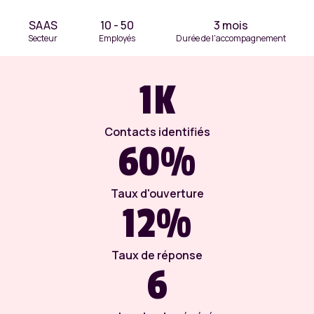
SAAS
10 - 50
3 mois
Secteur
Employés
Durée de l'accompagnement
1K
Contacts identifiés
60%
Taux d'ouverture
12%
Taux de réponse
6