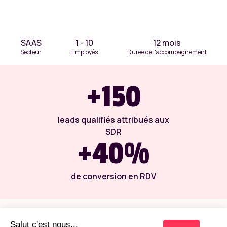
SAAS
1 - 10
12 mois
Secteur
Employés
Durée de l'accompagnement
+150
leads qualifiés attribués aux
SDR
+40%
de conversion en RDV