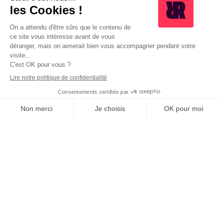
ET SI VOTRE TOUR ÉTAIT
VENU ?
AVANT
SDR qui prospectent à froid
Audiences non préparées avant l'appel
Faible taux de conversion en RDV
Aucune attribution de leads
Pilotage SDR sans visibilité
AVEC REROW
Dispositif de préchauffe multicanal en place