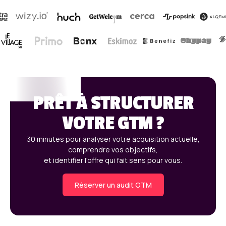
PRÊT À STRUCTURER
VOTRE GTM ?
30 minutes pour analyser votre acquisition actuelle,
comprendre vos objectifs,
et identifier l'offre qui fait sens pour vous.
Réserver un audit GTM