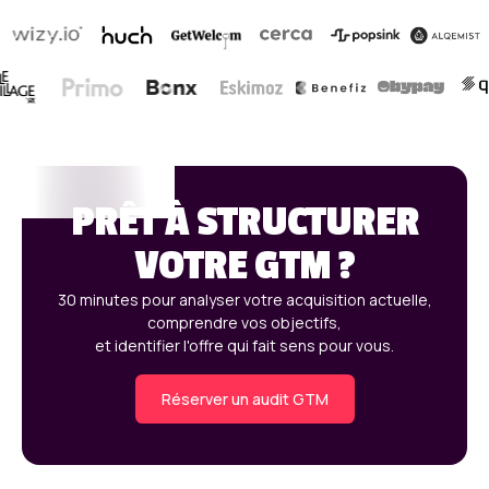
PRÊT À STRUCTURER
VOTRE GTM ?
30 minutes pour analyser votre acquisition actuelle,
comprendre vos objectifs,
et identifier l'offre qui fait sens pour vous.
Réserver un audit GTM