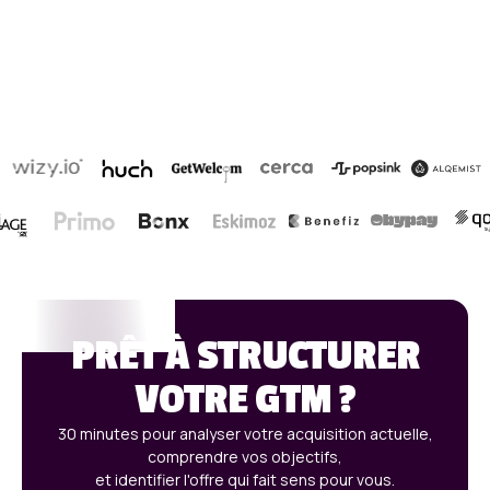
outbound marketing
PRÊT À STRUCTURER
VOTRE GTM ?
30 minutes pour analyser votre acquisition actuelle,
comprendre vos objectifs,
et identifier l'offre qui fait sens pour vous.