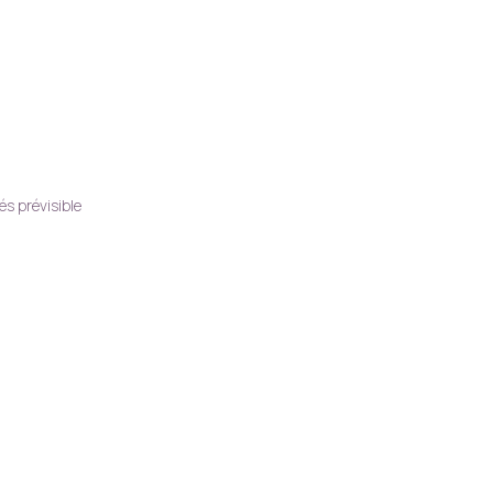
s prévisible